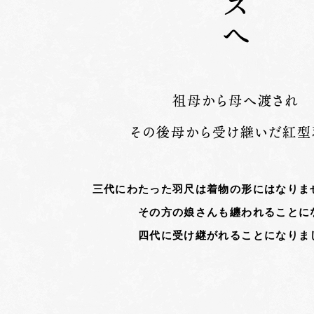
祖母から母へ渡され
その後母から受け継いだ紅型
三代にわたった羽尺は着物の形にはなりま
その方の娘さんも纏われることに
四代に受け継がれることになりま