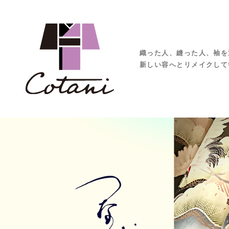
織った人、縫った人、袖を
新しい容へとリメイクして