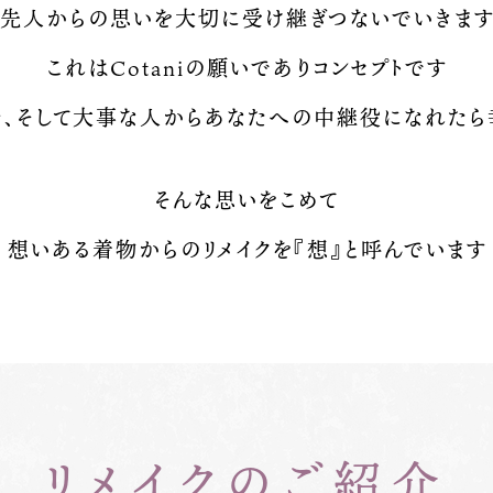
先人からの思いを大切に受け継ぎ
つないでいきま
これはCotaniの願いでありコンセプトです
母、そして大事な人からあなたへの
中継役になれたら
そんな思いをこめて
想いある着物からのリメイクを
『想』と呼んでいます
リメイクのご紹介