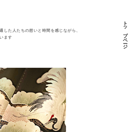
トップページ
通した人たちの想いと時間を感じながら、
います