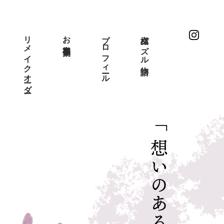
リメイクオーダー
お客様事例集
プロフィール
文様パズル物語
「 想いのある着物を