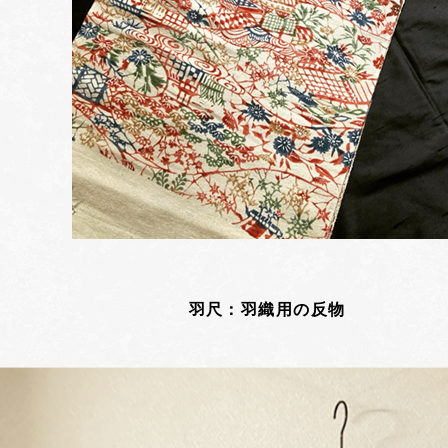
羽尺：羽織用の反物