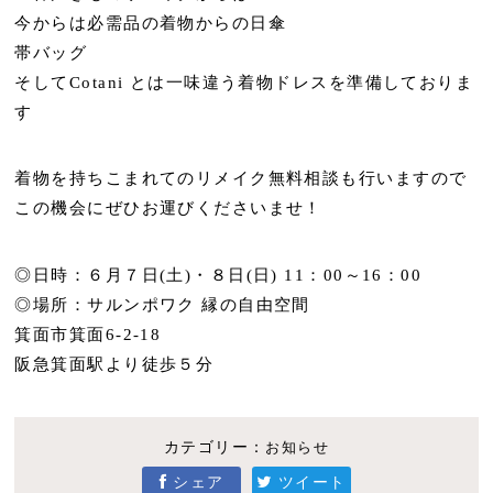
今からは必需品の着物からの日傘
帯バッグ
そしてCotani とは一味違う着物ドレスを準備しておりま
す
着物を持ちこまれてのリメイク無料相談も行いますので
この機会にぜひお運びくださいませ！
◎日時：６月７日(土)・８日(日) 11：00～16：00
◎場所：サルンポワク 縁の自由空間
箕面市箕面6-2-18
阪急箕面駅より徒歩５分
カテゴリー：
お知らせ
シェア
ツイート