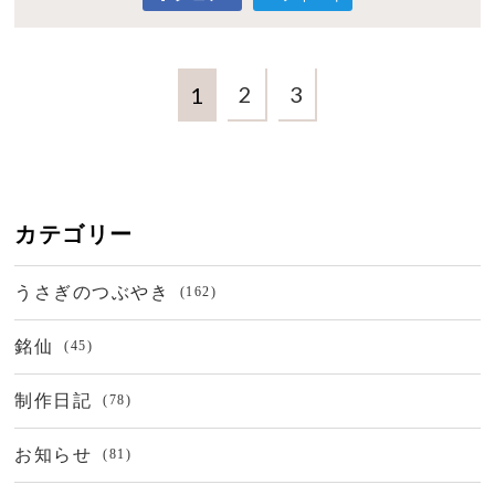
2
3
1
カテゴリー
うさぎのつぶやき
(162)
銘仙
(45)
制作日記
(78)
お知らせ
(81)