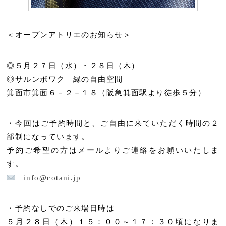
＜オープンアトリエのお知らせ＞
◎５月２７日（水）・２８日（木）
◎サルンポワク 縁の自由空間
箕面市箕面６－２－１８（阪急箕面駅より徒歩５分）
・今回はご予約時間と、ご自由に来ていただく時間の２
部制になっています。
予約ご希望の方はメールよりご連絡をお願いいたしま
す。
info@cotani.jp
・予約なしでのご来場日時は
５月２８日（木）１５：００～１７：３０頃になりま