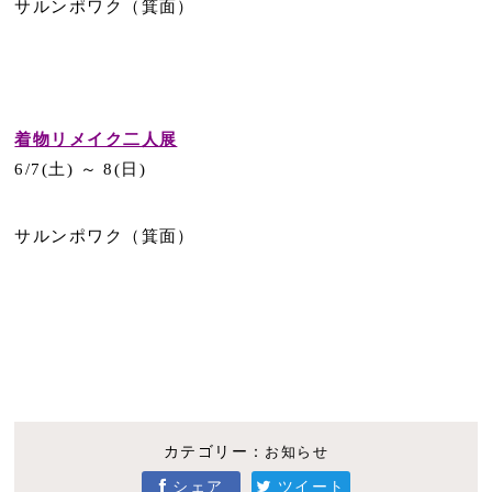
サルンポワク（箕面）
着物リメイク二人展
6/7(土) ～ 8(日)
サルンポワク（箕面）
カテゴリー：
お知らせ
シェア
ツイート