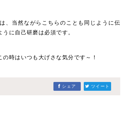
は、当然ながらこちらのことも同じように伝
ように自己研磨は必須です。
この時はいつも大げさな気分です～！
シェア
ツイート