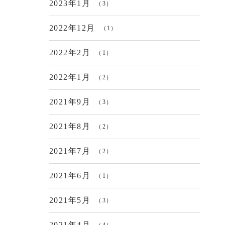
2023年1月
（3）
2022年12月
（1）
2022年2月
（1）
2022年1月
（2）
2021年9月
（3）
2021年8月
（2）
2021年7月
（2）
2021年6月
（1）
2021年5月
（3）
2021年4月
（4）