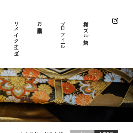
リメイクオーダー
お客様事例集
プロフィール
文様パズル物語