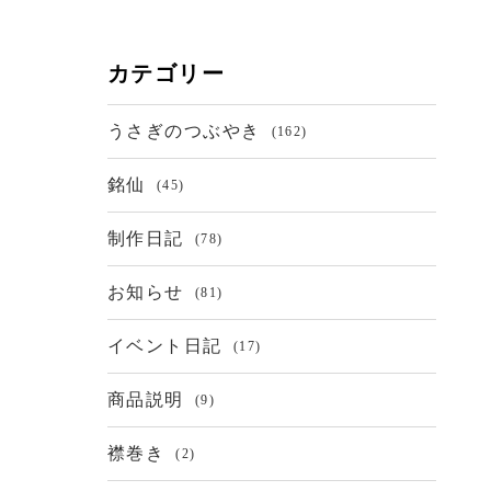
カテゴリー
うさぎのつぶやき
(162)
銘仙
(45)
制作日記
(78)
お知らせ
(81)
イベント日記
(17)
商品説明
(9)
襟巻き
(2)