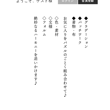
ようこそ、ゲスト様
ログイン
会員登録
絶妙なるハーモニーを追いかけます♪
◇フォルム
◇文様
◇色・素材
お気に入りをパズルのごとく組み合わせて♪
◆着物・布
◆パッチワーク
◆グラデーション