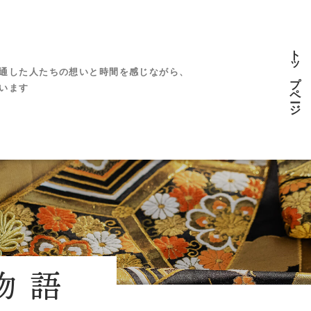
トップページ
通した人たちの想いと時間を感じながら、
います
物語