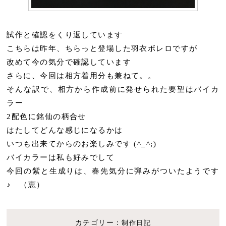
試作と確認をくり返しています
こちらは昨年、ちらっと登場した羽衣ボレロですが
改めて今の気分で確認しています
さらに、今回は相方着用分も兼ねて。。
そんな訳で、相方から作成前に発せられた要望はバイカ
ラー
2配色に銘仙の柄合せ
はたしてどんな感じになるかは
いつも出来てからのお楽しみです (^_^;)
バイカラーは私も好みでして
今回の紫と生成りは、春先気分に弾みがついたようです
♪ （恵）
カテゴリー：
制作日記