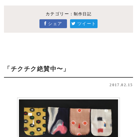
カテゴリー：
制作日記
シェア
ツイート
「チクチク絶賛中〜」
2017.02.15