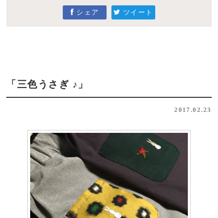
シェア
ツイート
「三色うさぎ ♪」
2017.02.23