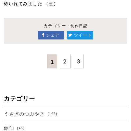
椿いれてみました （恵）
カテゴリー：
制作日記
シェア
ツイート
2
3
1
カテゴリー
うさぎのつぶやき
(162)
銘仙
(45)