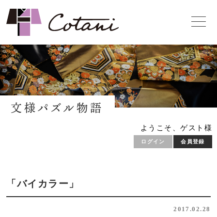
文様パズル物語
ようこそ、ゲスト様
ログイン
会員登録
「バイカラー」
2017.02.28