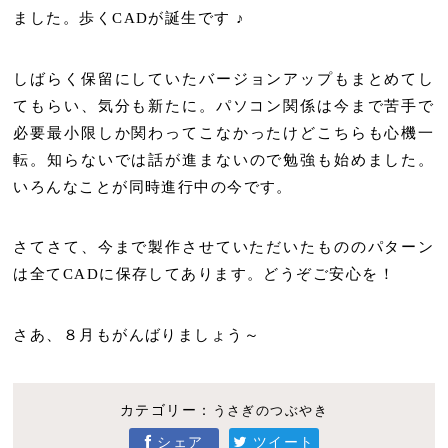
ました。歩くCADが誕生です ♪
しばらく保留にしていたバージョンアップもまとめてし
てもらい、気分も新たに。パソコン関係は今まで苦手で
必要最小限しか関わってこなかったけどこちらも心機一
転。知らないでは話が進まないので勉強も始めました。
いろんなことが同時進行中の今です。
さてさて、今まで製作させていただいたもののパターン
は全てCADに保存してあります。どうぞご安心を！
さあ、８月もがんばりましょう～
カテゴリー：
うさぎのつぶやき
シェア
ツイート