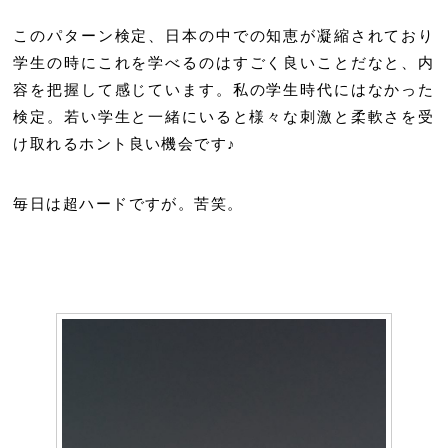
このパターン検定、日本の中での知恵が凝縮されており
学生の時にこれを学べるのはすごく良いことだなと、内
容を把握して感じています。私の学生時代にはなかった
検定。若い学生と一緒にいると様々な刺激と柔軟さを受
け取れるホント良い機会です♪
毎日は超ハードですが。苦笑。