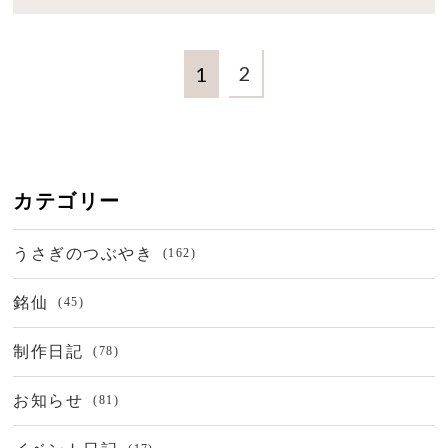
2
1
カテゴリー
うさぎのつぶやき
(162)
銘仙
(45)
制作日記
(78)
お知らせ
(81)