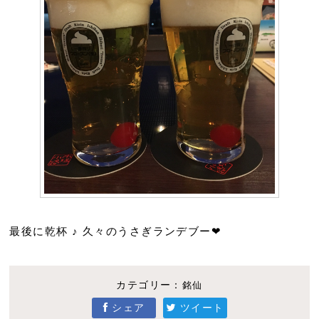
最後に乾杯 ♪ 久々のうさぎランデブー❤︎
カテゴリー：
銘仙
シェア
ツイート