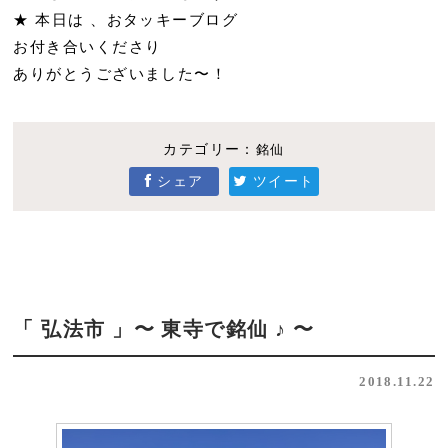
★ 本日は 、おタッキーブログ
お付き合いくださり
ありがとうございました〜！
カテゴリー：
銘仙
シェア
ツイート
「 弘法市 」〜 東寺で銘仙 ♪ 〜
2018.11.22