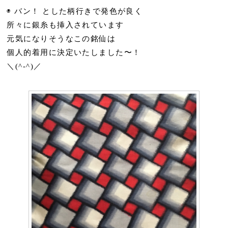
◉ バン！ とした柄行きで発色が良く
所々に銀糸も挿入されています
元気になりそうなこの銘仙は
個人的着用に決定いたしました〜！
＼(^-^)／