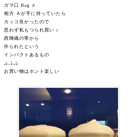
ガマ口 Bag ♬
相方 Ａが手に持っていたら
カッコ良かったので
思わず私もつられ買い ♪
西陣織の帯から
作られたという
インパクトあるもの
ふふふ
お買い物はホント楽しい