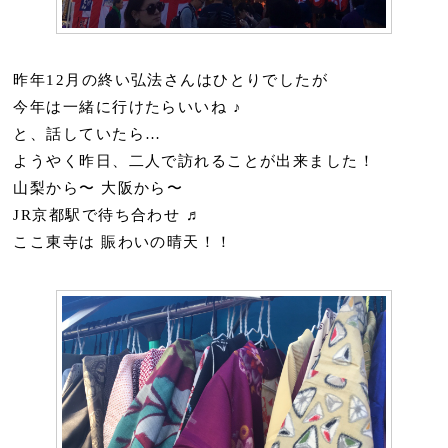
昨年12月の終い弘法さんはひとりでしたが
今年は一緒に行けたらいいね ♪
と、話していたら…
ようやく昨日、二人で訪れることが出来ました！
山梨から〜 大阪から〜
JR京都駅で待ち合わせ ♬
ここ東寺は 賑わいの晴天！！