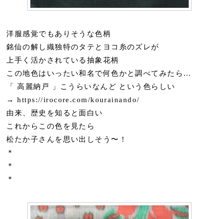
洋服感覚でもありそうな色柄
銘仙の解し織独特のタテとヨコ糸のズレが
上手く活かされている抽象花柄
この地色はいったい和名で何色かと調べてみたら…
「 高麗納戸 」こうらいなんど という色らしい
→ https://irocore.com/kourainando/
由来、歴史を知ると面白い
これからこの色を見たら
松たか子さんを思い出しそう〜！
＊
＊
＊