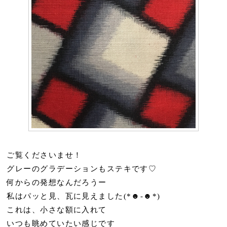
ご覧くださいませ！
グレーのグラデーションもステキです♡
何からの発想なんだろうー
私はパッと見、瓦に見えました(*☻-☻*)
これは、小さな額に入れて
いつも眺めていたい感じです