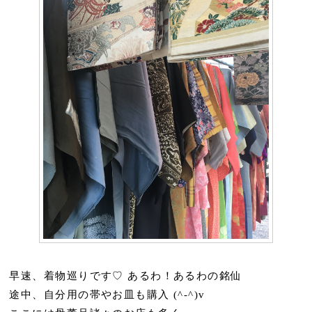
早速、着物巡りです♡ あるわ！あるわの銘仙
途中、自分用の帯やお皿も購入 (^-^)v