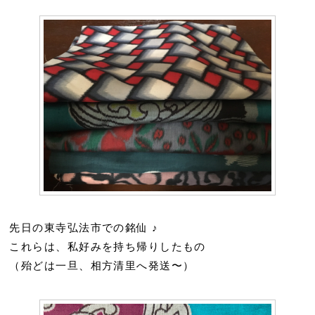
先日の東寺弘法市での銘仙 ♪
これらは、私好みを持ち帰りしたもの
（殆どは一旦、相方清里へ発送〜）