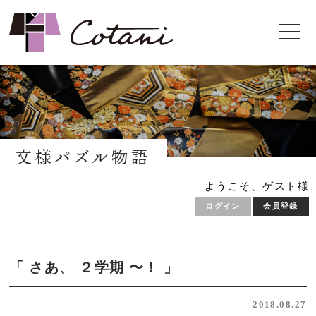
文様パズル物語
ようこそ、ゲスト様
ログイン
会員登録
「 さあ、 ２学期 〜！ 」
2018.08.27