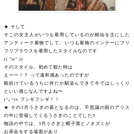
★ そして
そこの女主人がいつも着用しているのが銘仙を主にした
アンティーク着物でして、いつも着物のインナーにフリ
フリブラウスを着用したスタイルなのです
(( °ω° ))
そのスタイル、初めて観た時は
えーー！？ って違和感あったのですが
観続けているうちに何だか馴染んできて今ではしっくり
といい感じなんですよね〜
(^｡^)v フシギフシギ！！
★ その3月うさぎの基となるのは、不思議の国のアリス
の中に登場してくるうさぎのことでした‼︎
物語の中では、3月うさぎと帽子屋とノネズミが
お茶会をする場面があり