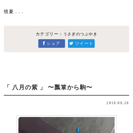
惜夏 . . .
カテゴリー：
うさぎのつぶやき
シェア
ツイート
「 八月の紫 」 〜瓢箪から駒〜
2018.08.20