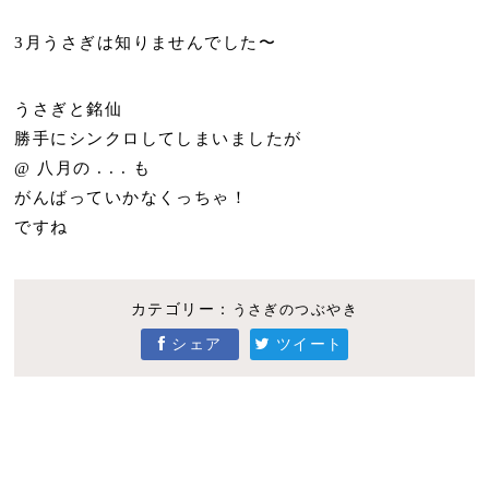
3月うさぎは知りませんでした〜
うさぎと銘仙
勝手にシンクロしてしまいましたが
@ 八月の . . . も
がんばっていかなくっちゃ！
ですね
カテゴリー：
うさぎのつぶやき
シェア
ツイート