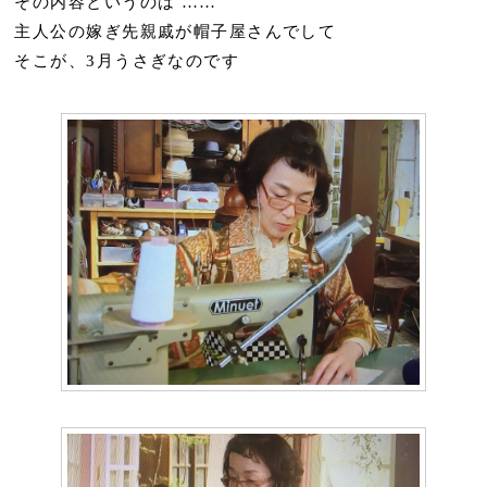
その内容というのは ……
主人公の嫁ぎ先親戚が帽子屋さんでして
そこが、3月うさぎなのです