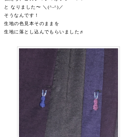
と なりました〜 ＼(^-^)／
そうなんです！
生地の色見本そのままを
生地に落とし込んでもらいました♬