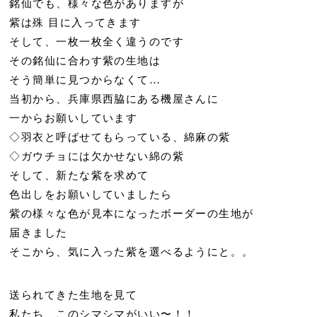
銘仙でも、様々な色がありますが
紫は殊 目に入ってきます
そして、一枚一枚全く違うのです
その銘仙に合わす紫の生地は
そう簡単に見つからなくて…
当初から、兵庫県西脇にある機屋さんに
一からお願いしています
◇羽衣と呼ばせてもらっている、綿麻の紫
◇ガウチョには欠かせない綿の紫
そして、新たな紫を求めて
色出しをお願いしていましたら
紫の様々な色が見本になったボーダーの生地が
届きました
そこから、気に入った紫を選べるようにと。。
送られてきた生地を見て
私たち、このシマシマがいい〜！！