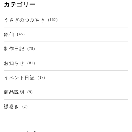
カテゴリー
うさぎのつぶやき
(162)
銘仙
(45)
制作日記
(78)
お知らせ
(81)
イベント日記
(17)
商品説明
(9)
襟巻き
(2)