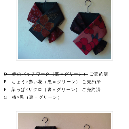
D 赤のパッチワーク（裏＝グリーン）
ご売約済
E ちょう×赤い花（裏＝グリーン）
ご売約済
F 葉っぱ×ザクロ（裏＝グリーン）
ご売約済
G 椿×黒（裏＝グリーン）