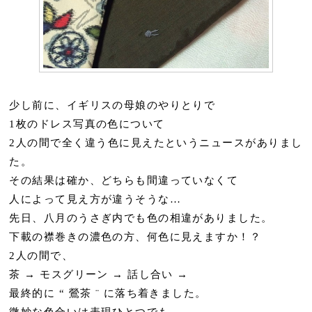
少し前に、イギリスの母娘のやりとりで
1枚のドレス写真の色について
2人の間で全く違う色に見えたというニュースがありまし
た。
その結果は確か、どちらも間違っていなくて
人によって見え方が違うそうな…
先日、八月のうさぎ内でも色の相違がありました。
下載の襟巻きの濃色の方、何色に見えますか！？
2人の間で、
茶 → モスグリーン → 話し合い →
最終的に “ 鶯茶 ¨ に落ち着きました。