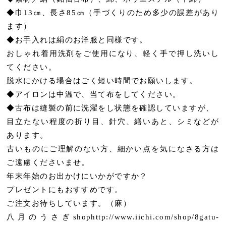
◆巾13㎝、長さ85㎝（手づくりのため多少の誤差があり
ます）
◆お手入れは絹のお洋服と同様です。
おしゃれ着用洗剤をご使用になり、軽く手で押し洗いし
てください。
脱水にかける場合はごく短い時間でお願いします。
◆アイロンは中温で、当て布をしてください。
◆古布は縫製の前に洗濯をし状態を確認していますが、
目立たない程度の折り目、針穴、繕いあと、シミなどが
あります。
古いものにご理解のない方、細かい点を気になさる方は
ご遠慮くださいませ。
年末年始のお出かけにいかがですか？
プレゼントにもおすすめです。
ご注文お待ちしています。（麻）
八月のうさぎshophttp://www.iichi.com/shop/8gatu-