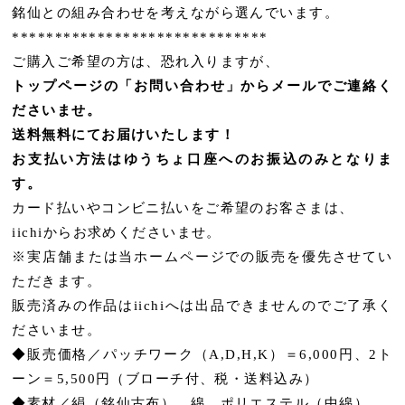
銘仙との組み合わせを考えながら選んでいます。
******************************
ご購入ご希望の方は、恐れ入りますが、
トップページの「お問い合わせ」からメールでご連絡く
ださいませ。
送料無料にてお届けいたします！
お支払い方法はゆうちょ口座へのお振込のみとなりま
す。
カード払いやコンビニ払いをご希望のお客さまは、
iichiからお求めくださいませ。
※実店舗または当ホームページでの販売を優先させてい
ただきます。
販売済みの作品はiichiへは出品できませんのでご了承く
ださいませ。
◆販売価格／パッチワーク（A,D,H,K）＝6,000円、2ト
ーン＝5,500円（ブローチ付、税・送料込み）
◆素材／絹（銘仙古布）、綿、ポリエステル（中綿）