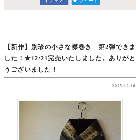
シェア
ツイート
【新作】別珍の小さな襟巻き 第2弾できま
した！★12/21完売いたしました。ありがと
うございました！
2015.12.16