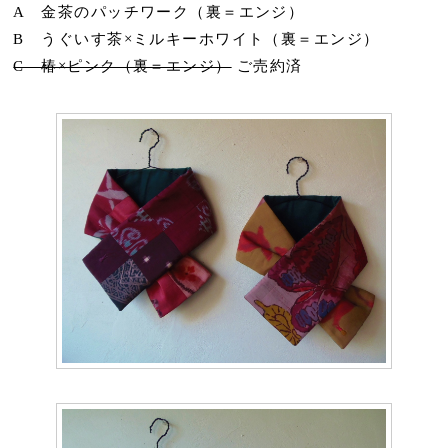
A 金茶のパッチワーク（裏＝エンジ）
B うぐいす茶×ミルキーホワイト（裏＝エンジ）
C 椿×ピンク（裏＝エンジ）
ご売約済