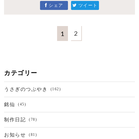
シェア
ツイート
2
1
カテゴリー
うさぎのつぶやき
(162)
銘仙
(45)
制作日記
(78)
お知らせ
(81)