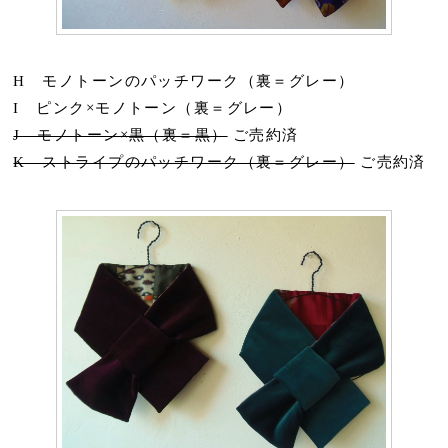
H モノトーンのパッチワーク（裏＝グレー）
I ピンク×モノトーン（裏＝グレー）
J モノトーン×黒（裏＝黒）
ご売約済
K ストライプのパッチワーク（裏＝グレー）
ご売約済