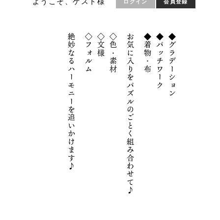
ようこそ、ゲスト様
ログイン
会員登録
絶妙なるハーモニーを追いかけます♪
◇フォルム
◇文様
◇色・素材
お気に入りをパズルのごとく組み合わせて♪
◆着物・布
◆パッチワーク
◆グラデーション