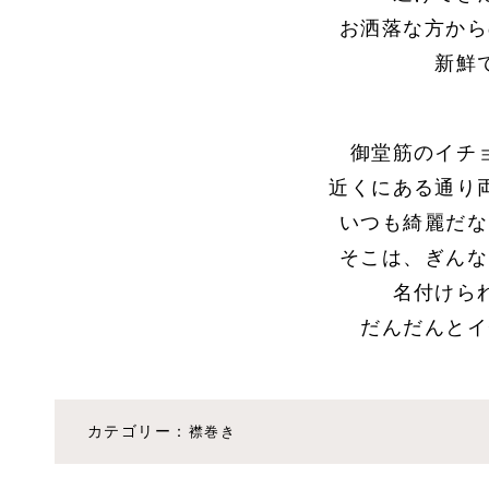
お洒落な方から
新鮮
御堂筋のイチ
近くにある通り
いつも綺麗だな
そこは、ぎんな
名付けら
だんだんとイ
カテゴリー：
襟巻き