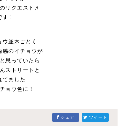
のリクエスト♬
です！
ョウ並木ごとく
両脇のイチョウが
と思っていたら
んストリートと
れてました
チョウ色に！
シェア
ツイート