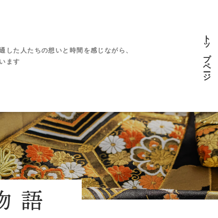
トップページ
通した人たちの想いと時間を感じながら、
います
物語