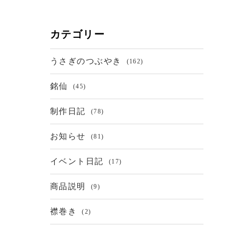
カテゴリー
うさぎのつぶやき
(162)
銘仙
(45)
制作日記
(78)
お知らせ
(81)
イベント日記
(17)
商品説明
(9)
襟巻き
(2)