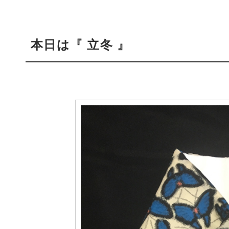
本日は『 立冬 』