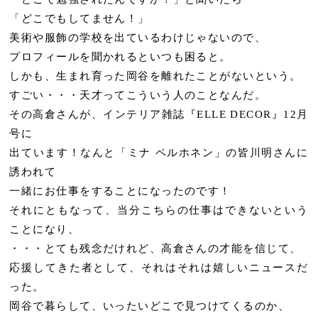
「どこでもしてません！」
美術や服飾の学校を出ているわけじゃないので、
プロフィールを聞かれるといつも困ると。
しかも、生まれ育った岡谷を離れたことがないという。
すごい・・・天才ってこういう人のことなんだ。
その高倉さんが、インテリア雑誌『ELLE DECOR』12月
号に
出ています！なんと「ミナ ペルホネン」の皆川明さんに
誘われて
一緒にお仕事をすることになったのです！
それにともなって、当分こちらの仕事はできないという
ことになり、
・・・とても残念だけれど、高倉さんの才能を信じて、
応援してきた者として、それはそれは嬉しいニュースだ
った。
岡谷で暮らして、いったいどこで見つけてくるのか、