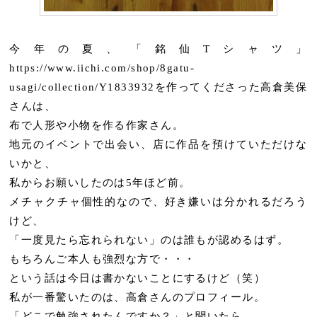
今年の夏、「銘仙Tシャツ」
https://www.iichi.com/shop/8gatu-
usagi/collection/Y1833932を作ってくださった高倉美保
さんは、
布で人形や小物を作る作家さん。
地元のイベントで出会い、店に作品を預けていただけな
いかと、
私からお願いしたのは5年ほど前。
メチャクチャ個性的なので、好き嫌いは分かれるだろう
けど、
「一度見たら忘れられない」のは誰もが認めるはず。
もちろんご本人も強烈な方で・・・
という話は今日は書かないことにするけど（笑）
私が一番驚いたのは、高倉さんのプロフィール。
「どこで勉強されたんですか？」と聞いたら