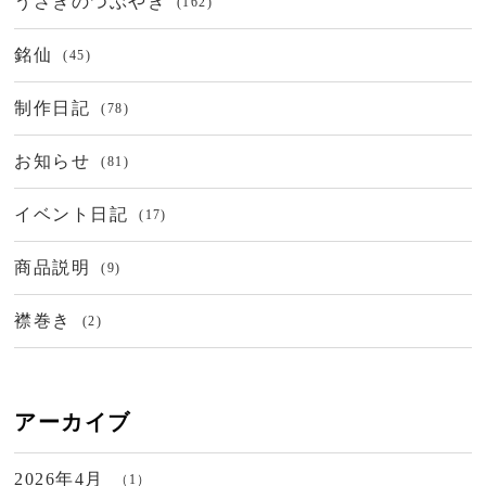
うさぎのつぶやき
(162)
銘仙
(45)
制作日記
(78)
お知らせ
(81)
イベント日記
(17)
商品説明
(9)
襟巻き
(2)
アーカイブ
2026年4月
（1）