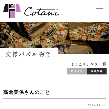
文様パズル物語
ようこそ、ゲスト様
ログイン
会員登録
高倉美保さんのこと
2015.11.23