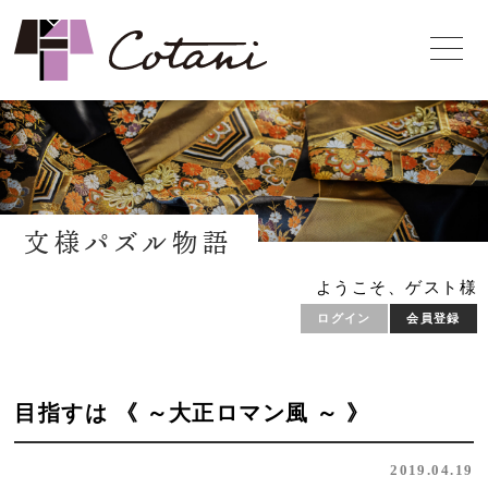
文様パズル物語
ようこそ、ゲスト様
ログイン
会員登録
目指すは 《 ～大正ロマン風 ～ 》
2019.04.19